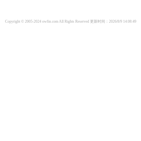
Copyright © 2005-2024 owfin.com All Rights Reserved
更新时间：2026/8/9 14:08:49